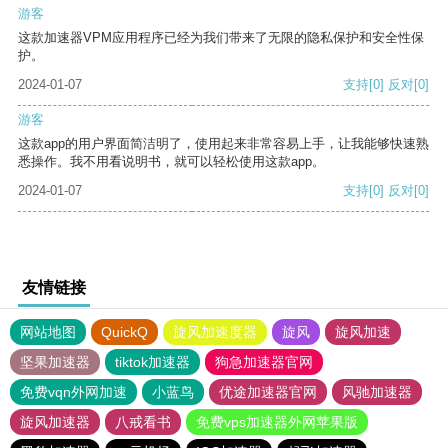
游客
这款加速器VPM应用程序已经为我们带来了无限的隐私保护和安全性保
护。
2024-01-07
支持
[0]
反对
[0]
游客
这款app的用户界面简洁明了，使用起来非常容易上手，让我能够快速熟
悉操作。我不用看说明书，就可以轻松使用这款app。
2024-01-07
支持
[0]
反对
[0]
友情链接
网站地图
QuickQ
旋风加速度器
旋风
旋风加速
坚果加速器
tiktok加速器
狗急加速器官网
免费vqn外网加速
小蓝鸟
优途加速器官网
风驰加速器
旋风加速器
八戒看书
免费vps加速器外网苹果版