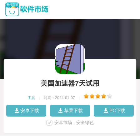
美国加速器7天试用
工具
|
时间：2024-01-07
|
安卓下载
苹果下载
PC下载
安卓市场，安全绿色