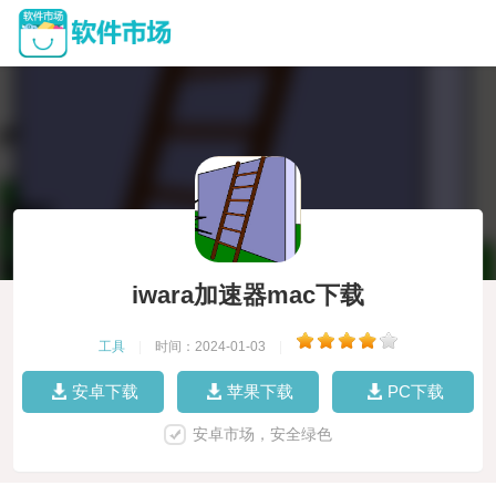
iwara加速器mac下载
工具
|
时间：2024-01-03
|
安卓下载
苹果下载
PC下载
安卓市场，安全绿色