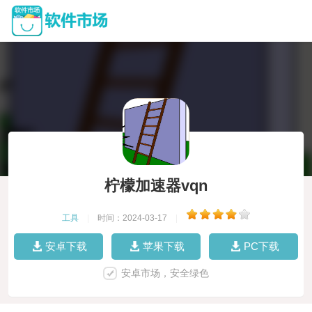
柠檬加速器vqn
工具
|
时间：2024-03-17
|
安卓下载
苹果下载
PC下载
安卓市场，安全绿色