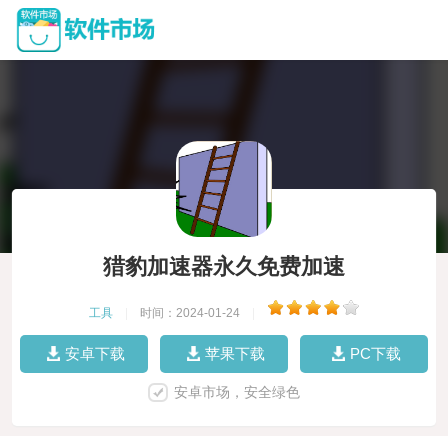
猎豹加速器永久免费加速
工具
|
时间：2024-01-24
|
安卓下载
苹果下载
PC下载
安卓市场，安全绿色