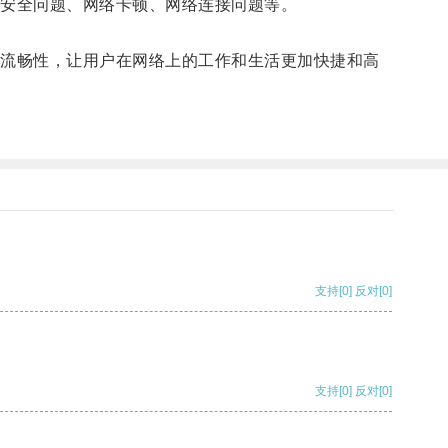
安全问题、网络卡顿、网络连接问题等。
流畅性，让用户在网络上的工作和生活更加快捷和高
支持
[0]
反对
[0]
支持
[0]
反对
[0]