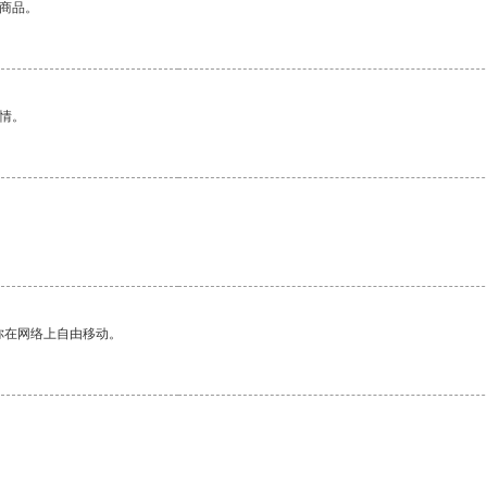
的商品。
情。
。
你在网络上自由移动。