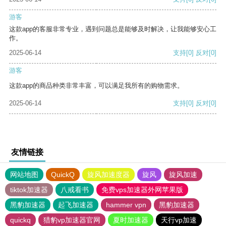
游客
这款app的客服非常专业，遇到问题总是能够及时解决，让我能够安心工
作。
2025-06-14
支持
[0]
反对
[0]
游客
这款app的商品种类非常丰富，可以满足我所有的购物需求。
2025-06-14
支持
[0]
反对
[0]
友情链接
网站地图
QuickQ
旋风加速度器
旋风
旋风加速
tiktok加速器
八戒看书
免费vps加速器外网苹果版
黑豹加速器
起飞加速器
hammer vpn
黑豹加速器
quickq
猎豹vp加速器官网
夏时加速器
天行vp加速