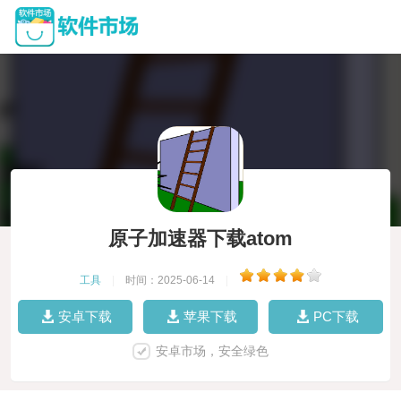
原子加速器下载atom
工具
|
时间：2025-06-14
|
安卓下载
苹果下载
PC下载
安卓市场，安全绿色