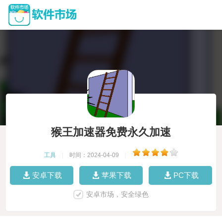
猴王加速器免费永久加速
工具
|
时间：2024-04-09
|
安卓下载
苹果下载
PC下载
安卓市场，安全绿色