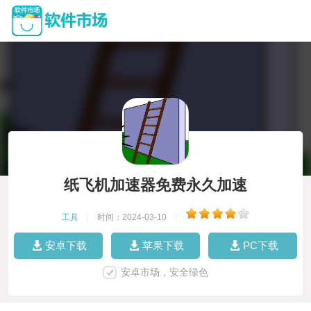
纸飞机加速器免费永久加速
工具
|
时间：2024-03-10
|
安卓下载
苹果下载
PC下载
安卓市场，安全绿色