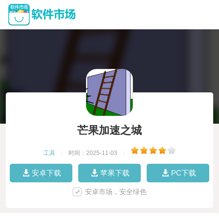
芒果加速之城
工具
|
时间：2025-11-03
|
安卓下载
苹果下载
PC下载
安卓市场，安全绿色