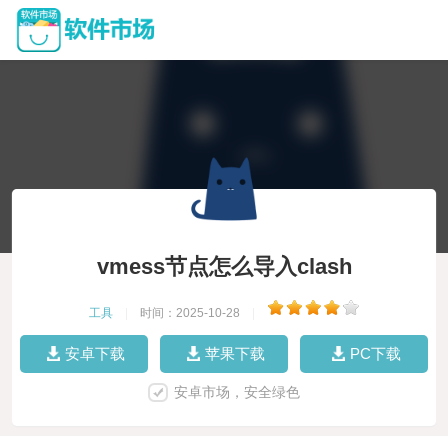
vmess节点怎么导入clash
工具
|
时间：2025-10-28
|
安卓下载
苹果下载
PC下载
安卓市场，安全绿色