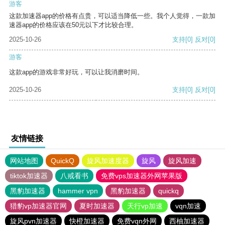
游客
这款加速器app的价格有点贵，可以适当降低一些。我个人觉得，一款加
速器app的价格应该在50元以下才比较合理。
2025-10-26
支持
[0]
反对
[0]
游客
这款app的游戏非常好玩，可以让我消磨时间。
2025-10-26
支持
[0]
反对
[0]
友情链接
网站地图
QuickQ
旋风加速度器
旋风
旋风加速
tiktok加速器
八戒看书
免费vps加速器外网苹果版
黑豹加速器
hammer vpn
黑豹加速器
quickq
猎豹vp加速器官网
夏时加速器
天行vp加速
vqn加速
旋风pvn加速器
快橙加速器
免费vqn外网
西柚加速器