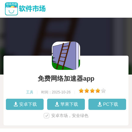
免费网络加速器app
工具
|
时间：2025-10-26
|
安卓下载
苹果下载
PC下载
安卓市场，安全绿色