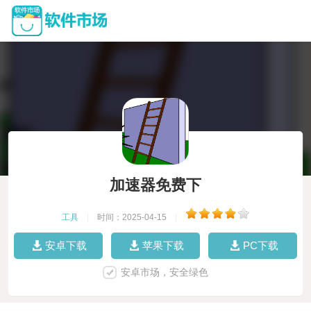
加速器免费下
工具
|
时间：2025-04-15
|
安卓下载
苹果下载
PC下载
安卓市场，安全绿色