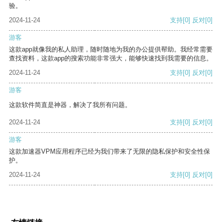
验。
2024-11-24
支持
[0]
反对
[0]
游客
这款app就像我的私人助理，随时随地为我的办公提供帮助。我经常需要
查找资料，这款app的搜索功能非常强大，能够快速找到我需要的信息。
2024-11-24
支持
[0]
反对
[0]
游客
这款软件简直是神器，解决了我所有问题。
2024-11-24
支持
[0]
反对
[0]
游客
这款加速器VPM应用程序已经为我们带来了无限的隐私保护和安全性保
护。
2024-11-24
支持
[0]
反对
[0]