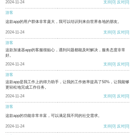
2024-11-24
支持
[0]
反对
[0]
游客
这款app的用户群体非常庞大，我可以结识到来自世界各地的朋友。
2024-11-24
支持
[0]
反对
[0]
游客
这款加速器app的客服很贴心，遇到问题都能及时解决，服务态度非常
好。
2024-11-24
支持
[0]
反对
[0]
游客
这款app是我工作上的得力助手，让我的工作效率提高了50%，让我能够
更轻松地完成工作任务。
2024-11-24
支持
[0]
反对
[0]
游客
这款app的功能非常丰富，可以满足我不同的社交需求。
2024-11-24
支持
[0]
反对
[0]