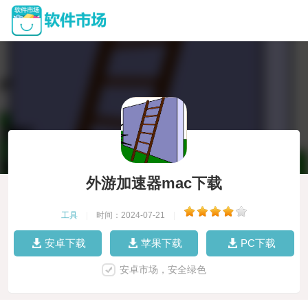
外游加速器mac下载
工具
|
时间：2024-07-21
|
安卓下载
苹果下载
PC下载
安卓市场，安全绿色