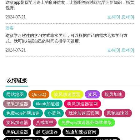
这款app是我学习路上的良师益友，让我能够随时随地学习新知识，拓宽
视野。
2024-07-21
支持
[0]
反对
[0]
游客
这款学习软件的学习方式非常灵活，可以根据自己的需求选择学习方
式。我可以根据自己的时间安排学习进度。
2024-07-21
支持
[0]
反对
[0]
友情链接
网站地图
QuickQ
旋风加速度器
旋风
旋风加速
坚果加速器
tiktok加速器
狗急加速器官网
免费vqn外网加速
小蓝鸟
优途加速器官网
风驰加速器
旋风加速器
八戒看书
免费vps加速器外网苹果版
黑豹加速器
起飞加速器
酷通加速器官网