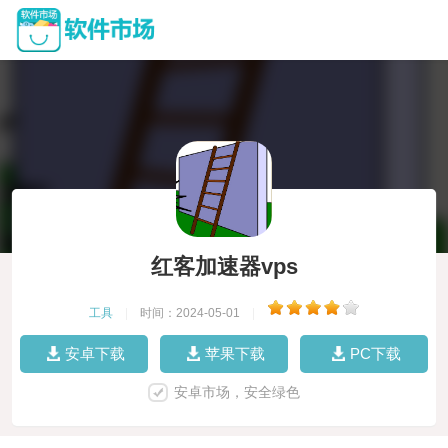
红客加速器vps
工具
|
时间：2024-05-01
|
安卓下载
苹果下载
PC下载
安卓市场，安全绿色